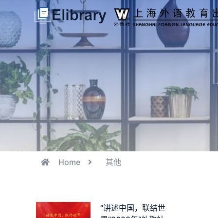
Home
其他
“讲述中国，联结世