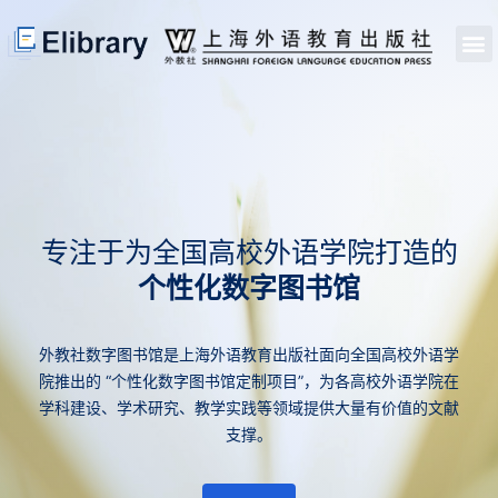
首页
开馆申请
管理员中心
个人中心
使用支持
专注于为全国高校外语学院打造的
个性化数字图书馆
外教社数字图书馆是上海外语教育出版社面向全国高校外语学
院推出的 “个性化数字图书馆定制项目”，为各高校外语学院在
学科建设、学术研究、教学实践等领域提供大量有价值的文献
支撑。