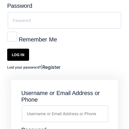
Password
Remember Me
LOG IN
Register
|
Lost your password?
Username or Email Address or
Phone