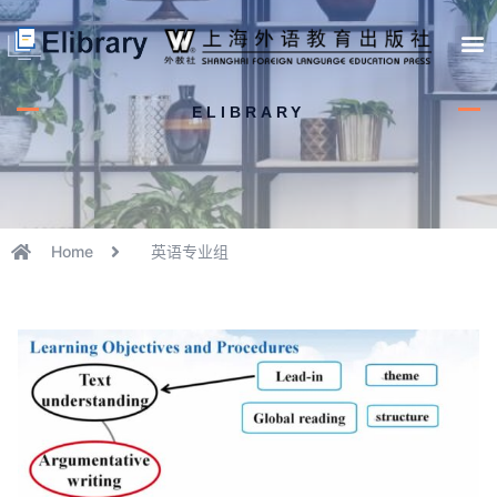
首页
开馆申请
管理员中心
个人中心
使用支持
ELIBRARY
Home
英语专业组