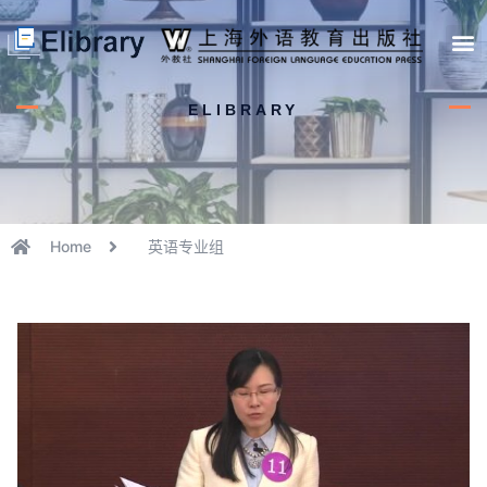
首页
开馆申请
管理员中心
个人中心
使用支持
ELIBRARY
Home
英语专业组