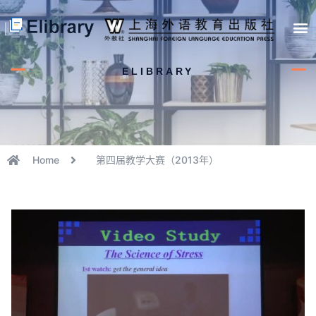
首页
开馆申请
管理员中心
个人中心
使用支持
ELIBRARY
Home
第四届教学大赛（2013年）