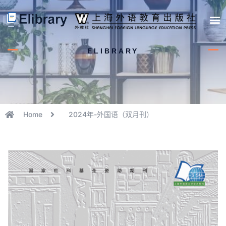
首页
开馆申请
管理员中心
个人中心
使用支持
ELIBRARY
Home
2024年-外国语（双月刊）