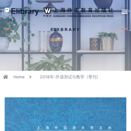
首页
开馆申请
管理员中心
个人中心
使用支持
ELIBRARY
Home
2018年-外语测试与教学（季刊）