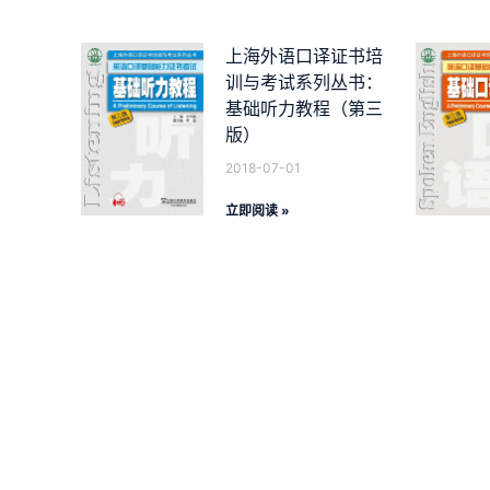
上海外语口译证书培
训与考试系列丛书：
基础听力教程（第三
版）
2018-07-01
立即阅读 »