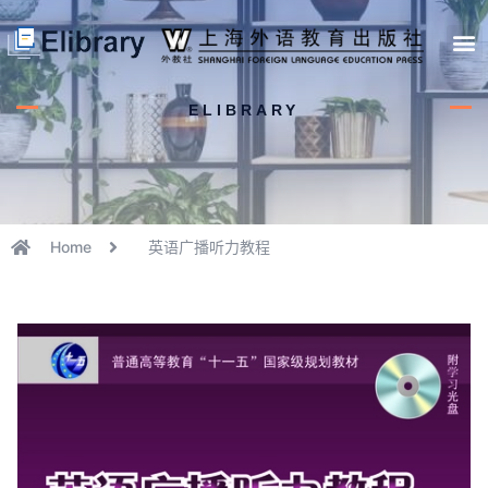
首页
开馆申请
管理员中心
个人中心
使用支持
ELIBRARY
Home
英语广播听力教程