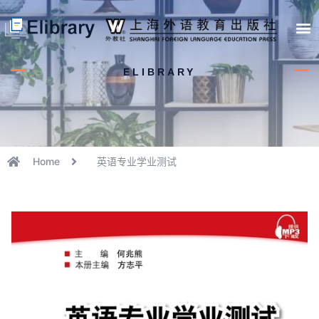
首页
开馆申请
管理员中心
个人中心
使用支持
ELIBRARY
Home
英语专业学业测试