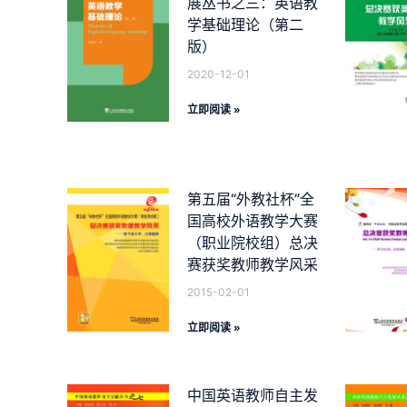
展丛书之三：英语教
学基础理论（第二
版）
2020-12-01
立即阅读 »
第五届“外教社杯”全
国高校外语教学大赛
（职业院校组）总决
赛获奖教师教学风采
2015-02-01
立即阅读 »
中国英语教师自主发