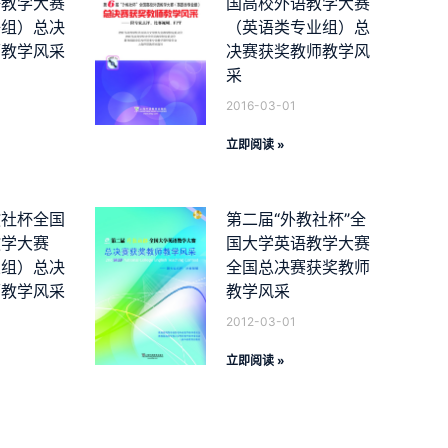
语教学大赛
国高校外语教学大赛
语组）总决
（英语类专业组）总
师教学风采
决赛获奖教师教学风
采
2016-03-01
立即阅读 »
教社杯全国
第二届“外教社杯”全
教学大赛
国大学英语教学大赛
业组）总决
全国总决赛获奖教师
师教学风采
教学风采
2012-03-01
立即阅读 »