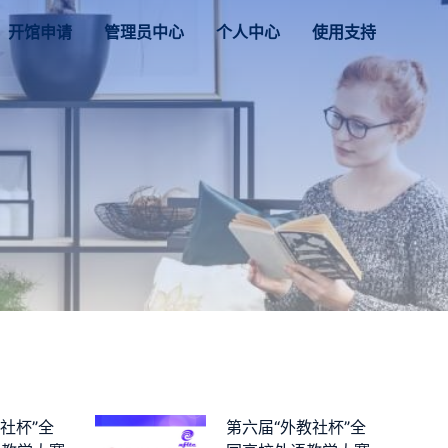
开馆申请
管理员中心
个人中心
使用支持
教社杯”全
第六届“外教社杯”全