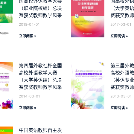
国高校外语教学大赛
国高校外
（职业院校组）总决
（大学英
赛获奖教师教学风采
赛获奖教
2018-04-01
2017-03-01
立即阅读 »
立即阅读 »
第四届外教社杯全国
第三届外
高校外语教学大赛
高校外语
（大学英语组）总决
（英语专
赛获奖教师教学风采
赛获奖教
2014-03-01
2013-03-01
立即阅读 »
立即阅读 »
中国英语教师自主发