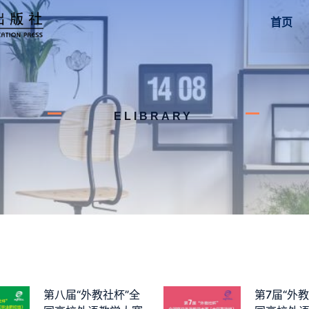
首页
ELIBRARY
第八届“外教社杯”全
第7届“外