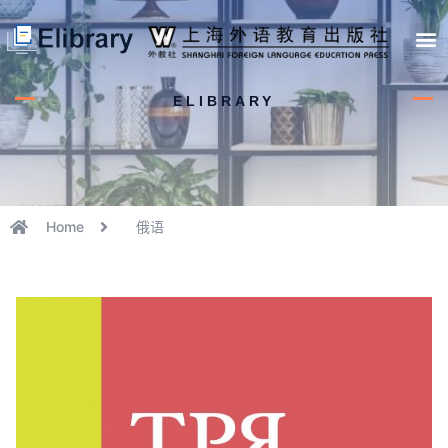
首页
开馆申请
管理员中心
个人中心
使用支持
ELIBRARY
Home
俄语