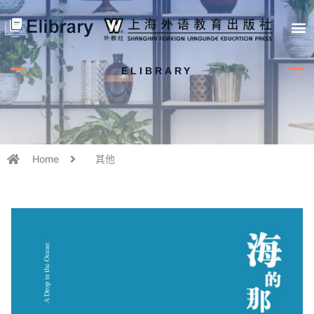
首页
开馆申请
管理员中心
个人中心
使用支持
ELIBRARY
Home
其他