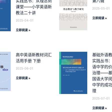
实践丛书：从理念到
第八辑
课堂——小学英语新
2025-05-01
教法二十讲
立即阅读 »
2025-04-01
立即阅读 »
高中英语新教材词汇
基础外语
活用手册 下册
实践丛书
语中学的
2025-06-01
治理——
立即阅读 »
国语大学
中学的成
理
2025-07-01
立即阅读 »