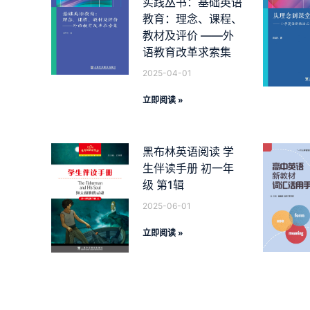
实践丛书：基础英语
教育：理念、课程、
教材及评价 ——外
语教育改革求索集
2025-04-01
立即阅读 »
黑布林英语阅读 学
生伴读手册 初一年
级 第1辑
2025-06-01
立即阅读 »