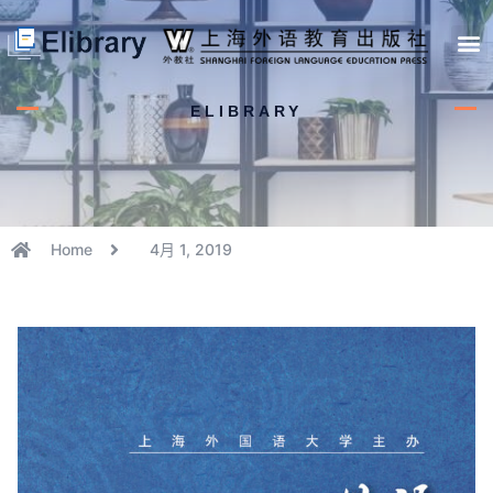
首页
开馆申请
管理员中心
个人中心
使用支持
ELIBRARY
Home
4月 1, 2019