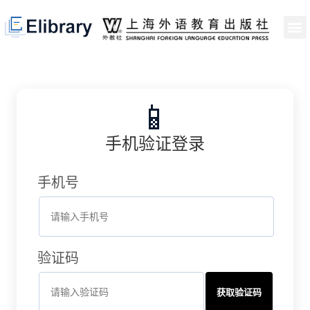
首页
开馆申请
管理员中心
个人中心
使用支持
📱
手机验证登录
手机号
验证码
获取验证码