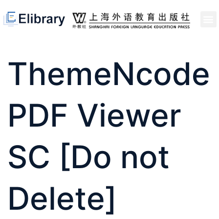
首页
开馆申请
管理员中心
个人中心
使用支持
ThemeNcode
PDF Viewer
SC [Do not
Delete]