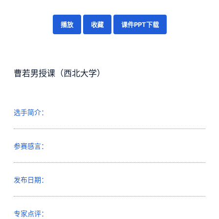
播放
收藏
课件PPT下载
曹若男授课（西北大学）
选手简介：
参赛感言：
发布日期：
专家点评：