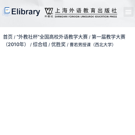
首页
开馆申请
管理员中心
个人中心
使用支持
首页
“外教社杯”全国高校外语教学大赛
第一届教学大赛
/
/
（2010年）
综合组
优胜奖
/
/
/ 曹若男授课（西北大学）