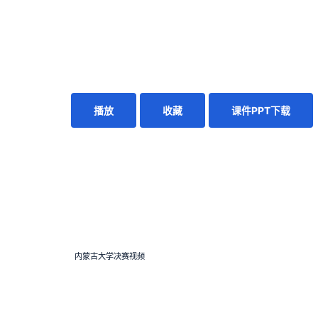
播放
收藏
课件PPT下载
内蒙古大学决赛视频