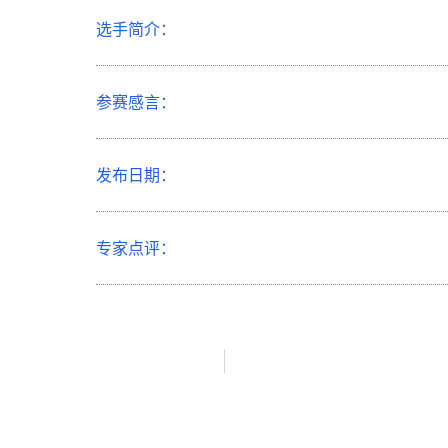
选手简介：
参赛感言：
发布日期：
专家点评：