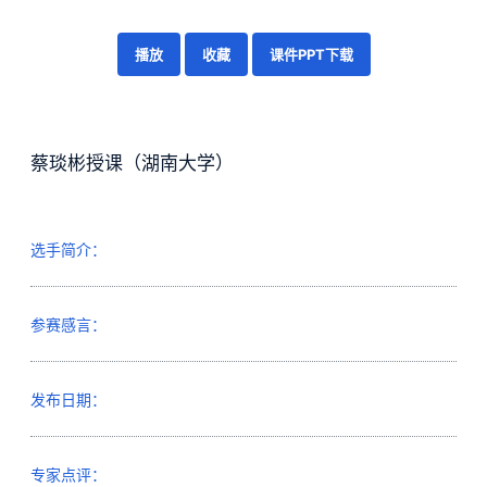
播放
收藏
课件PPT下载
蔡琰彬授课（湖南大学）
选手简介：
参赛感言：
发布日期：
专家点评：