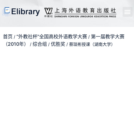
首页
开馆申请
管理员中心
个人中心
使用支持
首页
“外教社杯”全国高校外语教学大赛
第一届教学大赛
/
/
（2010年）
综合组
优胜奖
/
/
/ 蔡琰彬授课（湖南大学）