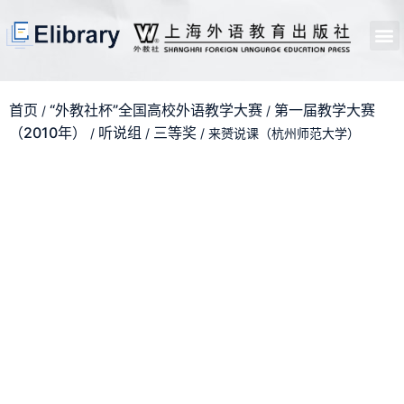
首页
开馆申请
管理员中心
个人中心
使用支持
首页
“外教社杯”全国高校外语教学大赛
第一届教学大赛
/
/
（2010年）
听说组
三等奖
/
/
/ 来赟说课（杭州师范大学）