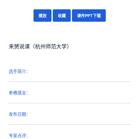
播放
收藏
课件PPT下载
来赟说课（杭州师范大学）
选手简介：
参赛感言：
发布日期：
专家点评：