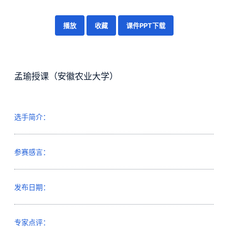
播放
收藏
课件PPT下载
孟瑜授课（安徽农业大学）
选手简介：
参赛感言：
发布日期：
专家点评：