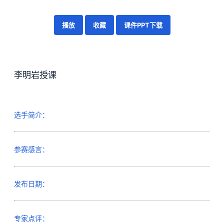
播放
收藏
课件PPT下载
李明岩授课
选手简介：
参赛感言：
发布日期：
专家点评：