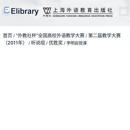
首页
开馆申请
管理员中心
个人中心
使用支持
首页
“外教社杯”全国高校外语教学大赛
第二届教学大赛
/
/
（2011年）
听说组
优胜奖
/
/
/ 李明岩授课