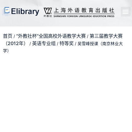
首页
开馆申请
管理员中心
个人中心
使用支持
首页
“外教社杯”全国高校外语教学大赛
第三届教学大赛
/
/
（2012年）
英语专业组
特等奖
/
/
/ 吴雪峰授课（南京林业大
学）