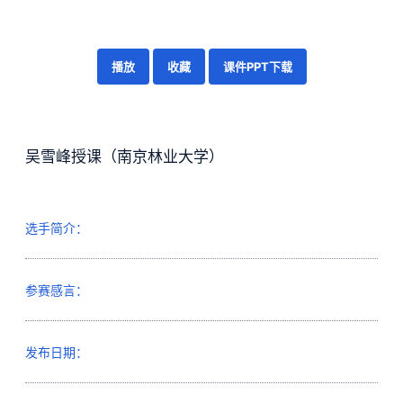
播放
收藏
课件PPT下载
吴雪峰授课（南京林业大学）
选手简介：
参赛感言：
发布日期：