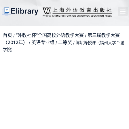
首页
开馆申请
管理员中心
个人中心
使用支持
首页
“外教社杯”全国高校外语教学大赛
第三届教学大赛
/
/
（2012年）
英语专业组
二等奖
/
/
/ 陈斌峰授课（福州大学至诚
学院）