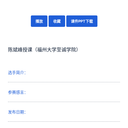
播放
收藏
课件PPT下载
陈斌峰授课（福州大学至诚学院）
选手简介：
参赛感言：
发布日期：