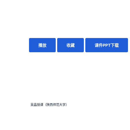
播放
收藏
课件PPT下载
吴晶授课（陕西师范大学）