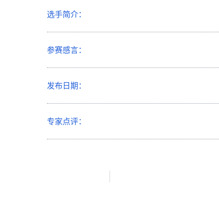
选手简介：
参赛感言：
发布日期：
专家点评：