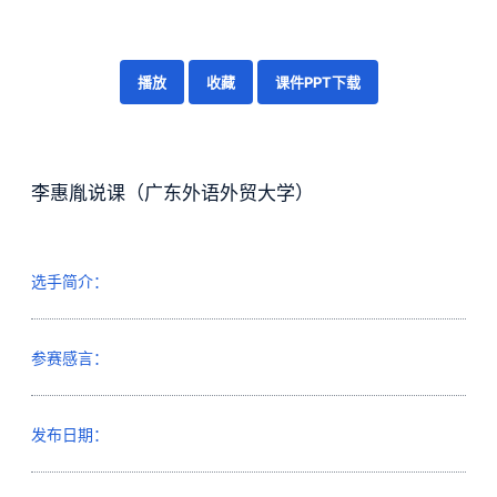
播放
收藏
课件PPT下载
李惠胤说课（广东外语外贸大学）
选手简介：
参赛感言：
发布日期：