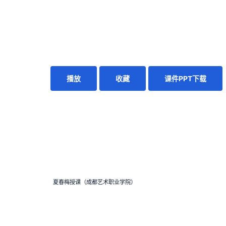
播放
收藏
课件PPT下载
夏春梅授课（成都艺术职业学院）