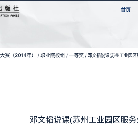
首页
大赛（2014年）
职业院校组
一等奖
/
/
/ 邓文韬说课(苏州工业园区
邓文韬说课(苏州工业园区服务