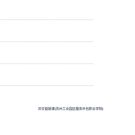
邓文韬授课(苏州工业园区服务外包职业学院)