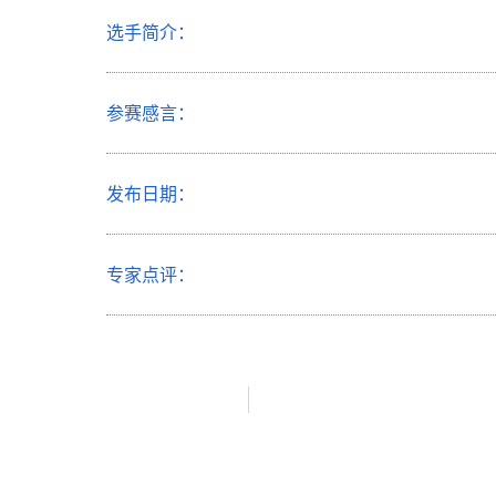
选手简介：
参赛感言：
发布日期：
专家点评：