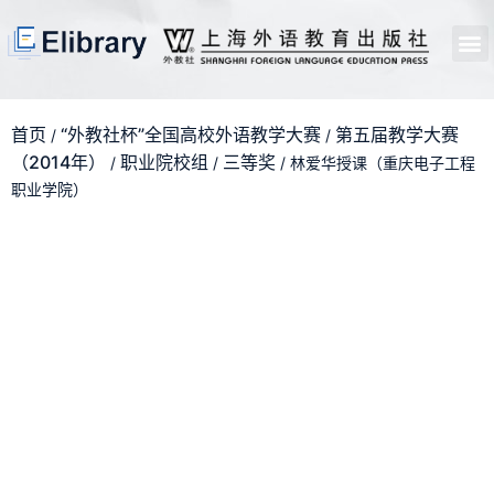
首页
开馆申请
管理员中心
个人中心
使用支持
首页
“外教社杯”全国高校外语教学大赛
第五届教学大赛
/
/
（2014年）
职业院校组
三等奖
/
/
/ 林爱华授课（重庆电子工程
职业学院）