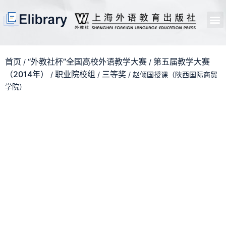
首页
开馆申请
管理员中心
个人中心
使用支持
首页
“外教社杯”全国高校外语教学大赛
第五届教学大赛
/
/
（2014年）
职业院校组
三等奖
/
/
/ 赵倾国授课（陕西国际商贸
学院）