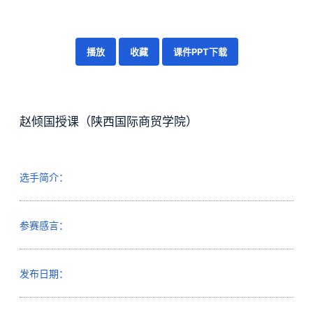
播放
收藏
课件PPT下载
赵倾国授课（陕西国际商贸学院）
选手简介：
参赛感言：
发布日期：