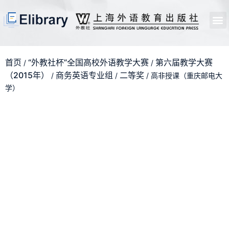
首页
开馆申请
管理员中心
个人中心
使用支持
首页
“外教社杯”全国高校外语教学大赛
第六届教学大赛
/
/
（2015年）
商务英语专业组
二等奖
/
/
/ 高非授课（重庆邮电大
学）