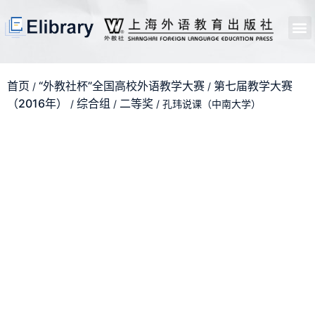
首页
开馆申请
管理员中心
个人中心
使用支持
首页
“外教社杯”全国高校外语教学大赛
第七届教学大赛
/
/
（2016年）
综合组
二等奖
/
/
/ 孔玮说课（中南大学）