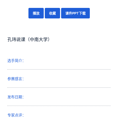
播放
收藏
课件PPT下载
孔玮说课（中南大学）
选手简介：
参赛感言：
发布日期：
专家点评：