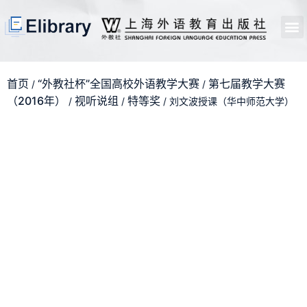
首页
开馆申请
管理员中心
个人中心
使用支持
首页
“外教社杯”全国高校外语教学大赛
第七届教学大赛
/
/
（2016年）
视听说组
特等奖
/
/
/ 刘文波授课（华中师范大学）