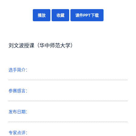
播放
收藏
课件PPT下载
刘文波授课（华中师范大学）
选手简介：
参赛感言：
发布日期：
专家点评：