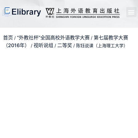
首页
开馆申请
管理员中心
个人中心
使用支持
首页
“外教社杯”全国高校外语教学大赛
第七届教学大赛
/
/
（2016年）
视听说组
二等奖
/
/
/ 陈钰说课（上海理工大学）