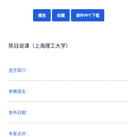
播放
收藏
课件PPT下载
陈钰说课（上海理工大学）
选手简介：
参赛感言：
发布日期：
专家点评：