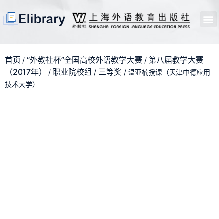
首页
开馆申请
管理员中心
个人中心
使用支持
首页
“外教社杯”全国高校外语教学大赛
第八届教学大赛
/
/
（2017年）
职业院校组
三等奖
/
/
/ 温亚楠授课（天津中德应用
技术大学）