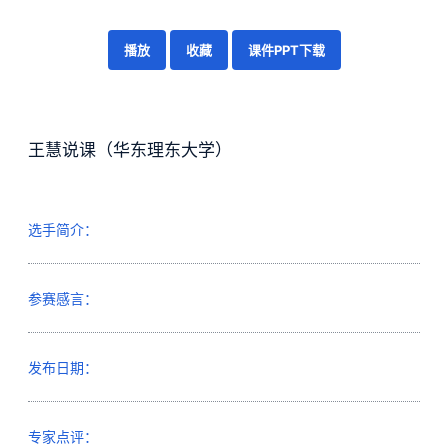
播放
收藏
课件PPT下载
王慧说课（华东理东大学）
选手简介：
参赛感言：
发布日期：
专家点评：