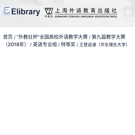
首页
开馆申请
管理员中心
个人中心
使用支持
首页
“外教社杯”全国高校外语教学大赛
第九届教学大赛
/
/
（2018年）
英语专业组
特等奖
/
/
/ 王慧说课（华东理东大学）