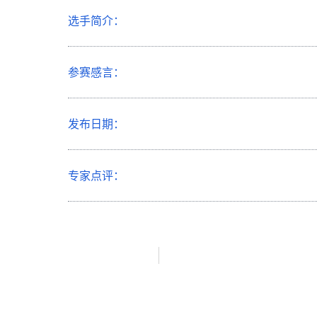
选手简介：
参赛感言：
发布日期：
专家点评：