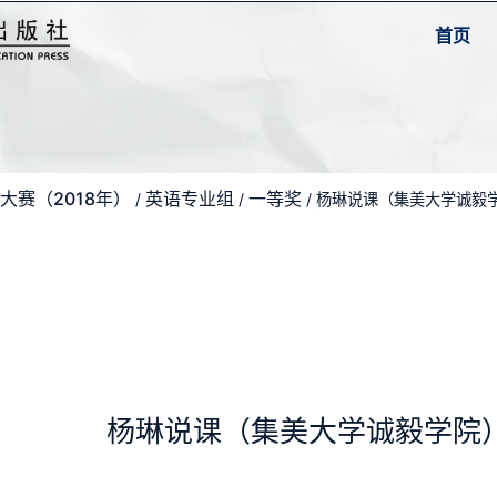
首页
大赛（2018年）
英语专业组
一等奖
/
/
/ 杨琳说课（集美大学诚毅
杨琳说课（集美大学诚毅学院