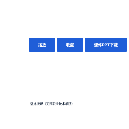
播放
收藏
课件PPT下载
潘旭授课（芜湖职业技术学院）