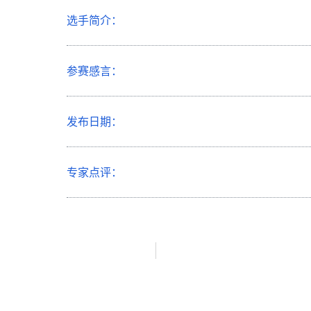
选手简介：
参赛感言：
发布日期：
专家点评：