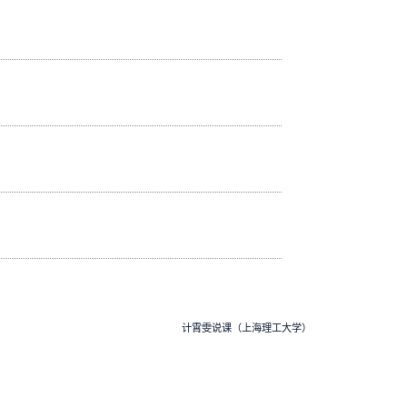
计霄雯说课（上海理工大学）