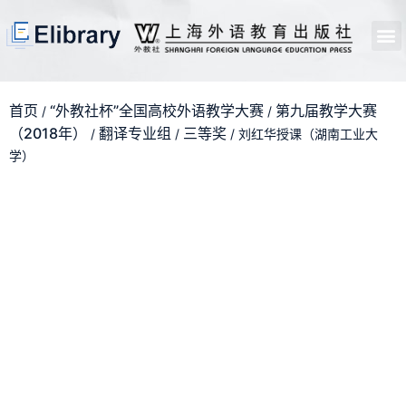
首页
开馆申请
管理员中心
个人中心
使用支持
首页
“外教社杯”全国高校外语教学大赛
第九届教学大赛
/
/
（2018年）
翻译专业组
三等奖
/
/
/ 刘红华授课（湖南工业大
学）