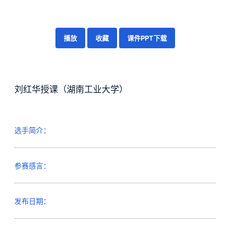
播放
收藏
课件PPT下载
刘红华授课（湖南工业大学）
选手简介：
参赛感言：
发布日期：