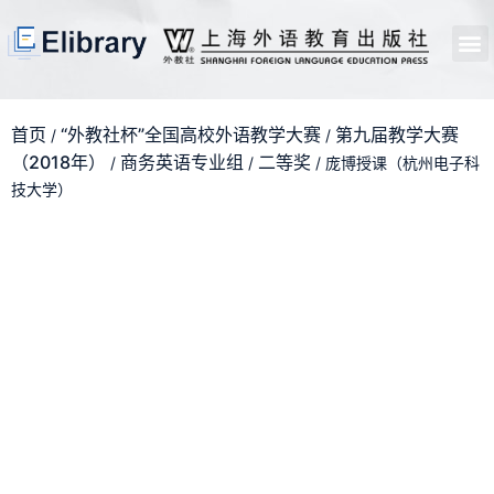
首页
开馆申请
管理员中心
个人中心
使用支持
首页
“外教社杯”全国高校外语教学大赛
第九届教学大赛
/
/
（2018年）
商务英语专业组
二等奖
/
/
/ 庞博授课（杭州电子科
技大学）