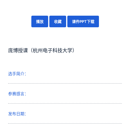
播放
收藏
课件PPT下载
庞博授课（杭州电子科技大学）
选手简介：
参赛感言：
发布日期：