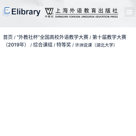
首页
开馆申请
管理员中心
个人中心
使用支持
首页
“外教社杯”全国高校外语教学大赛
第十届教学大赛
/
/
（2019年）
综合课组
特等奖
/
/
/ 许洲说课（湖北大学）