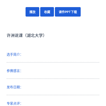
播放
收藏
课件PPT下载
许洲说课（湖北大学）
选手简介：
参赛感言：
发布日期：
专家点评：