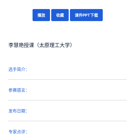
播放
收藏
课件PPT下载
李慧艳授课（太原理工大学）
选手简介：
参赛感言：
发布日期：
专家点评：