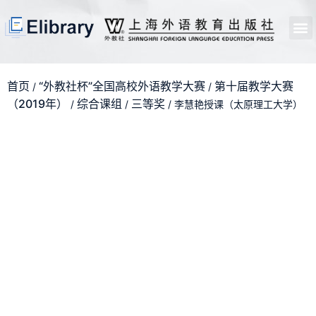
首页
开馆申请
管理员中心
个人中心
使用支持
首页
“外教社杯”全国高校外语教学大赛
第十届教学大赛
/
/
（2019年）
综合课组
三等奖
/
/
/ 李慧艳授课（太原理工大学）