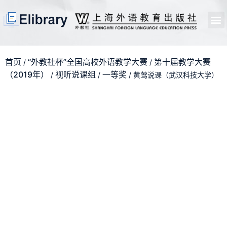
首页
开馆申请
管理员中心
个人中心
使用支持
首页
“外教社杯”全国高校外语教学大赛
第十届教学大赛
/
/
（2019年）
视听说课组
一等奖
/
/
/ 黄莺说课（武汉科技大学）