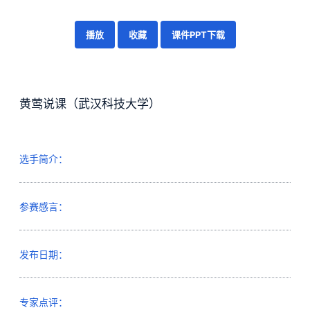
播放
收藏
课件PPT下载
黄莺说课（武汉科技大学）
选手简介：
参赛感言：
发布日期：
专家点评：