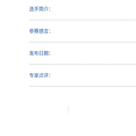
选手简介：
参赛感言：
发布日期：
专家点评：