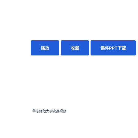
播放
收藏
课件PPT下载
华东师范大学决赛视频