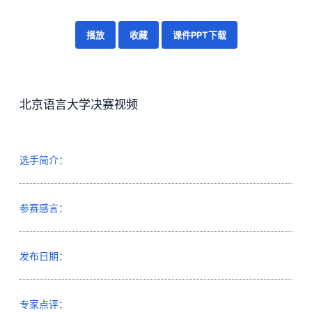
播放
收藏
课件PPT下载
北京语言大学决赛视频
选手简介：
参赛感言：
发布日期：
专家点评：