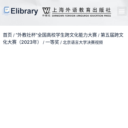
首页
开馆申请
管理员中心
个人中心
使用支持
首页
“外教社杯”全国高校学生跨文化能力大赛
第五届跨文
/
/
化大赛（2023年）
一等奖
/
/ 北京语言大学决赛视频