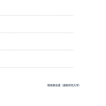
杨雨箫说课（湖南师范大学）