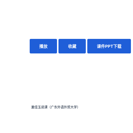
播放
收藏
课件PPT下载
巢佳玉说课（广东外语外贸大学）