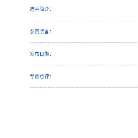
选手简介：
参赛感言：
发布日期：
专家点评：