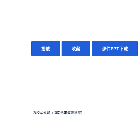
播放
收藏
课件PPT下载
方校军说课（海南热带海洋学院）