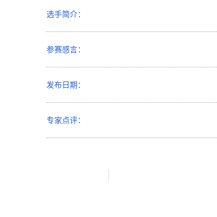
选手简介：
参赛感言：
发布日期：
专家点评：