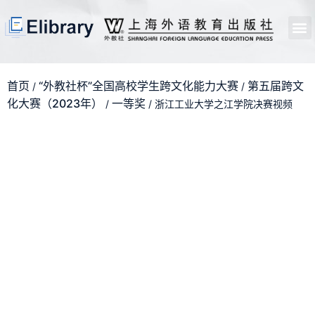
首页
开馆申请
管理员中心
个人中心
使用支持
首页
“外教社杯”全国高校学生跨文化能力大赛
第五届跨文
/
/
化大赛（2023年）
一等奖
/
/ 浙江工业大学之江学院决赛视频