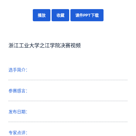
播放
收藏
课件PPT下载
浙江工业大学之江学院决赛视频
选手简介：
参赛感言：
发布日期：
专家点评：