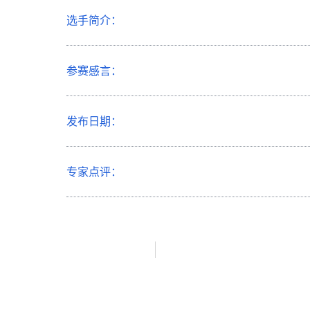
选手简介：
参赛感言：
发布日期：
专家点评：