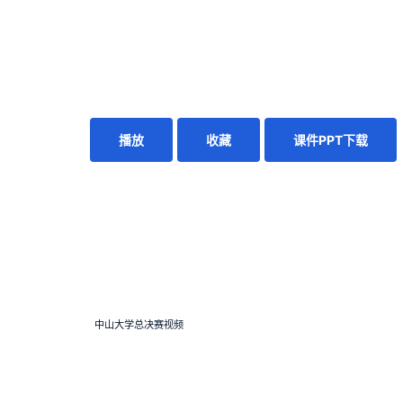
播放
收藏
课件PPT下载
中山大学总决赛视频